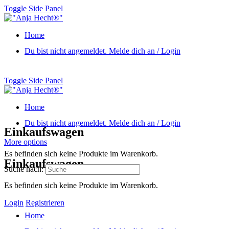
Toggle Side Panel
Home
Du bist nicht angemeldet. Melde dich an / Login
Toggle Side Panel
Home
Du bist nicht angemeldet. Melde dich an / Login
Einkaufswagen
More options
Es befinden sich keine Produkte im Warenkorb.
Einkaufswagen
Suche nach:
Es befinden sich keine Produkte im Warenkorb.
Login
Registrieren
Home