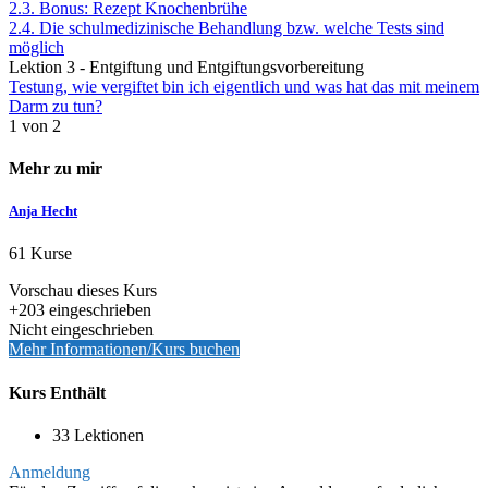
2.3. Bonus: Rezept Knochenbrühe
2.4. Die schulmedizinische Behandlung bzw. welche Tests sind
möglich
Lektion 3 - Entgiftung und Entgiftungsvorbereitung
Testung, wie vergiftet bin ich eigentlich und was hat das mit meinem
Darm zu tun?
1 von 2
Mehr zu mir
Anja Hecht
61 Kurse
Vorschau dieses Kurs
+203
eingeschrieben
Nicht eingeschrieben
Mehr Informationen/Kurs buchen
Kurs Enthält
33 Lektionen
Anmeldung