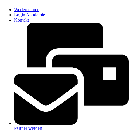
Werterechner
Login Akademie
Kontakt
Partner werden