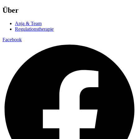
Über
Anja & Team
Regulationstherapie
Facebook