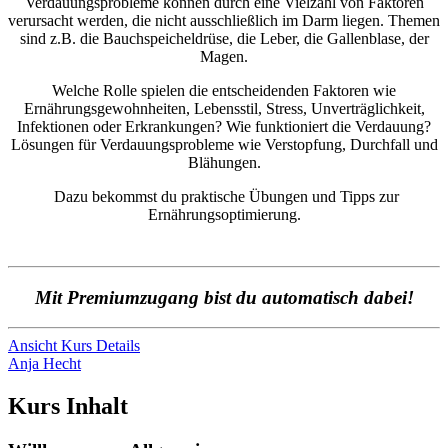
Verdauungsprobleme können durch eine Vielzahl von Faktoren
verursacht werden, die nicht ausschließlich im Darm liegen. Themen
sind z.B. die Bauchspeicheldrüse, die Leber, die Gallenblase, der
Magen.
Welche Rolle spielen die entscheidenden Faktoren wie
Ernährungsgewohnheiten, Lebensstil, Stress, Unverträglichkeit,
Infektionen oder Erkrankungen? Wie funktioniert die Verdauung?
Lösungen für Verdauungsprobleme wie Verstopfung, Durchfall und
Blähungen.
Dazu bekommst du praktische Übungen und Tipps zur
Ernährungsoptimierung.
Mit Premiumzugang bist du automatisch dabei!
Ansicht Kurs Details
Anja Hecht
Kurs Inhalt