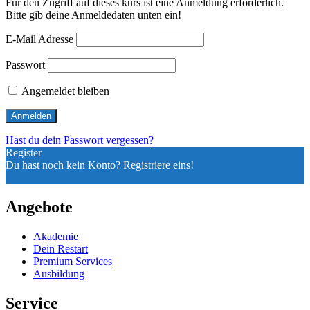
Für den Zugriff auf dieses kurs ist eine Anmeldung erforderlich.
Bitte gib deine Anmeldedaten unten ein!
E-Mail Adresse
Passwort
Angemeldet bleiben
Hast du dein Passwort vergessen?
Register
Du hast noch kein Konto? Registriere eins!
Ein Konto registrieren
Angebote
Akademie
Dein Restart
Premium Services
Ausbildung
Service