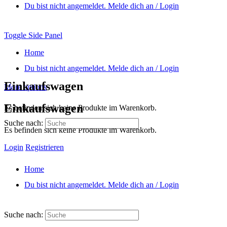
Du bist nicht angemeldet. Melde dich an / Login
Toggle Side Panel
Home
Du bist nicht angemeldet. Melde dich an / Login
Einkaufswagen
More options
Einkaufswagen
Es befinden sich keine Produkte im Warenkorb.
Suche nach:
Es befinden sich keine Produkte im Warenkorb.
Login
Registrieren
Home
Du bist nicht angemeldet. Melde dich an / Login
Suche nach: