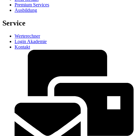
Premium Services
Ausbildung
Service
Werterechner
Login Akademie
Kontakt