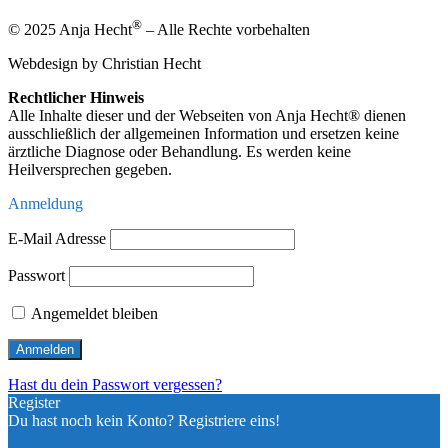
®
© 2025 Anja Hecht
– Alle Rechte vorbehalten
Webdesign by Christian Hecht
Rechtlicher Hinweis
Alle Inhalte dieser und der Webseiten von Anja Hecht® dienen
ausschließlich der allgemeinen Information und ersetzen keine
ärztliche Diagnose oder Behandlung. Es werden keine
Heilversprechen gegeben.
Anmeldung
E-Mail Adresse
Passwort
Angemeldet bleiben
Hast du dein Passwort vergessen?
Register
Du hast noch kein Konto? Registriere eins!
Ein Konto registrieren