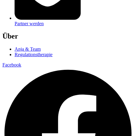
Partner werden
Über
Anja & Team
Regulationstherapie
Facebook