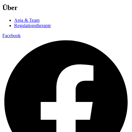
Über
Anja & Team
Regulationstherapie
Facebook