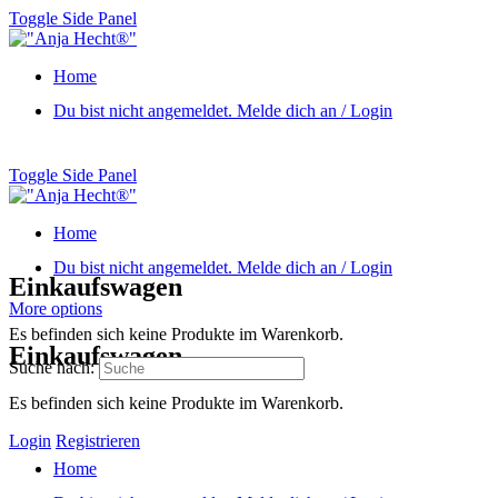
Toggle Side Panel
Home
Du bist nicht angemeldet. Melde dich an / Login
Toggle Side Panel
Home
Du bist nicht angemeldet. Melde dich an / Login
Einkaufswagen
More options
Es befinden sich keine Produkte im Warenkorb.
Einkaufswagen
Suche nach:
Es befinden sich keine Produkte im Warenkorb.
Login
Registrieren
Home