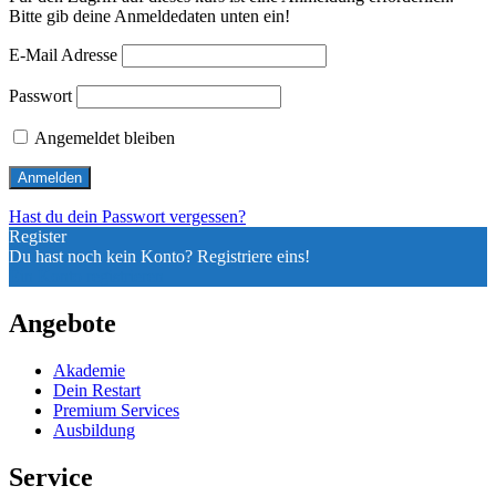
Bitte gib deine Anmeldedaten unten ein!
E-Mail Adresse
Passwort
Angemeldet bleiben
Hast du dein Passwort vergessen?
Register
Du hast noch kein Konto? Registriere eins!
Ein Konto registrieren
Angebote
Akademie
Dein Restart
Premium Services
Ausbildung
Service