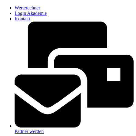
Werterechner
Login Akademie
Kontakt
Partner werden