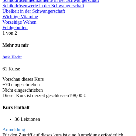
Schilddrüsenmedikamente in der Schwangerschaft
Schilddrüsenwerte in der Schwangerschaft
Übelkeit in der Schwangerschaft
Wichtige Vitamine
Vorzeitige Wehen
Fehlgeburten
1 von 2
Mehr zu mir
Anja Hecht
61 Kurse
Vorschau dieses Kurs
+70
eingeschrieben
Nicht eingeschrieben
Dieser Kurs ist derzeit geschlossen
198,00 €
Kurs Enthält
36 Lektionen
Anmeldung
Für den Zugriff auf dieses kurs ist eine Anmeldung erforderlich.