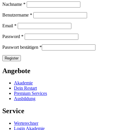
Nachname
*
Benutzername
*
Email
*
Password
*
Passwort bestätigen
*
Angebote
Akademie
Dein Restart
Premium Services
Ausbildung
Service
Werterechner
Login Akademie