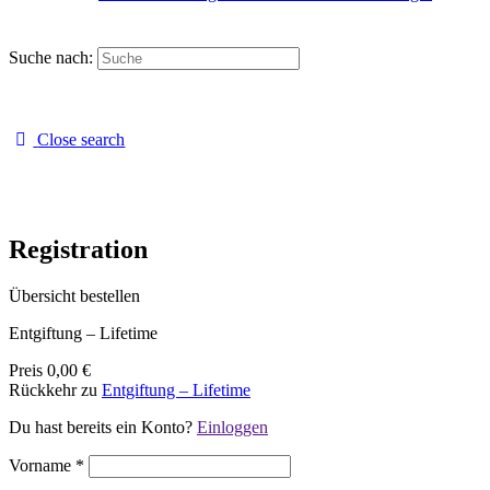
Suche nach:
Close search
Registration
Übersicht bestellen
Entgiftung – Lifetime
Preis
0,00 €
Rückkehr zu
Entgiftung – Lifetime
Du hast bereits ein Konto?
Einloggen
Vorname
*