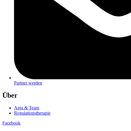
Partner werden
Über
Anja & Team
Regulationstherapie
Facebook