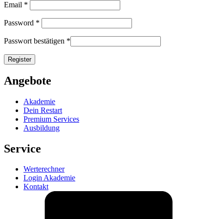
Email
*
Password
*
Passwort bestätigen
*
Angebote
Akademie
Dein Restart
Premium Services
Ausbildung
Service
Werterechner
Login Akademie
Kontakt