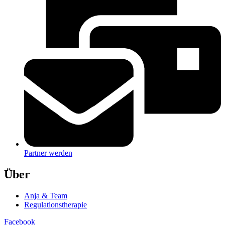
Partner werden
Über
Anja & Team
Regulationstherapie
Facebook