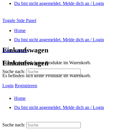
Du bist nicht angemeldet. Melde dich an / Login
Toggle Side Panel
Home
Du bist nicht angemeldet. Melde dich an / Login
Einkaufswagen
More options
Einkaufswagen
Es befinden sich keine Produkte im Warenkorb.
Suche nach:
Es befinden sich keine Produkte im Warenkorb.
Login
Registrieren
Home
Du bist nicht angemeldet. Melde dich an / Login
Suche nach: