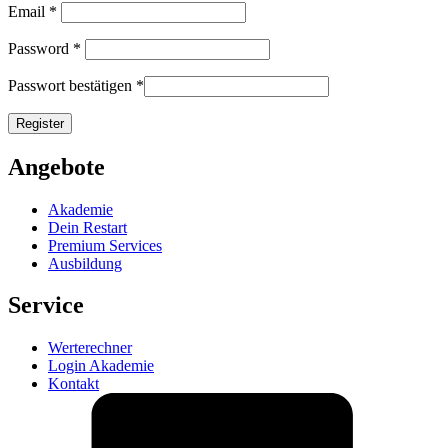
Email
*
Password
*
Passwort bestätigen
*
Angebote
Akademie
Dein Restart
Premium Services
Ausbildung
Service
Werterechner
Login Akademie
Kontakt