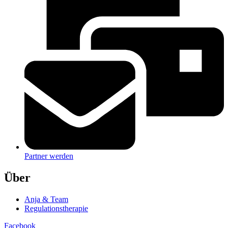
Partner werden
Über
Anja & Team
Regulationstherapie
Facebook