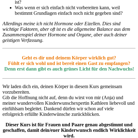
ist?
Was wenn er sich einfach nicht vorbereiten kann, weil
bestimmt Grundlagen einfach noch nicht gegeben sind?
Allerdings meine ich nicht Hormone oder Eizellen. Dies sind
wichtige Faktoren, aber oft ist es die allgemeine Balance aus dem
Zusammenspiel deiner Hormone und Organe, aber auch deiner
geistigen Verfassung.
Geht es dir und deinem Körper wirklich gut?
Fühlt er sich wohl und ist bereit einen Gast zu empfangen?
Denn erst dann gibt es auch grünes Licht für den Nachwuchs!
Wir laden dich ein, deinen Körper in diesem Kurs gemeinsam
vorzubereiten.
Gib die Hoffnung nicht auf, denn du wirst von mir (Anja) und
meiner wundervollen Kinderwunschexpertin Kathleen liebevoll und
einfühlsam begleitet. Dankend dürfen wir schon auf viele
erfolgreich erfüllte Kinderwünsche zurückblicken.
Dieser Kurs ist für Frauen und Paare genau abgestimmt und
geschaffen, damit dein/euer Kinderwunsch endlich Wirklichkeit
wird.