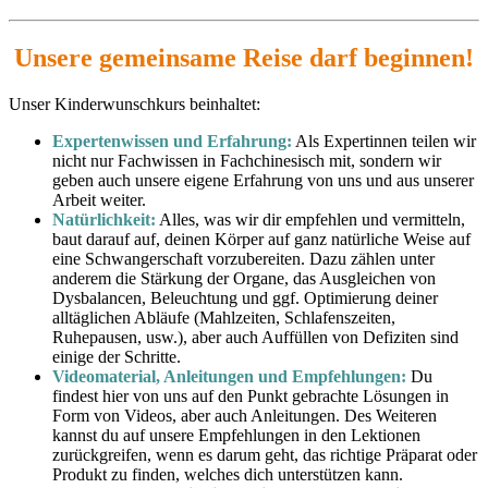
Unsere gemeinsame Reise darf beginnen!
Unser Kinderwunschkurs beinhaltet:
Expertenwissen und Erfahrung:
Als Expertinnen teilen wir
nicht nur Fachwissen in Fachchinesisch mit, sondern wir
geben auch unsere eigene Erfahrung von uns und aus unserer
Arbeit weiter.
Natürlichkeit:
Alles, was wir dir empfehlen und vermitteln,
baut darauf auf, deinen Körper auf ganz natürliche Weise auf
eine Schwangerschaft vorzubereiten. Dazu zählen unter
anderem die Stärkung der Organe, das Ausgleichen von
Dysbalancen, Beleuchtung und ggf. Optimierung deiner
alltäglichen Abläufe (Mahlzeiten, Schlafenszeiten,
Ruhepausen, usw.), aber auch Auffüllen von Defiziten sind
einige der Schritte.
Videomaterial, Anleitungen und Empfehlungen:
Du
findest hier von uns auf den Punkt gebrachte Lösungen in
Form von Videos, aber auch Anleitungen. Des Weiteren
kannst du auf unsere Empfehlungen in den Lektionen
zurückgreifen, wenn es darum geht, das richtige Präparat oder
Produkt zu finden, welches dich unterstützen kann.