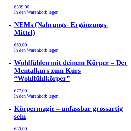
€
399,00
In den Warenkorb legen
NEMs (Nahrungs- Ergänzungs-
Mittel)
€
69,00
In den Warenkorb legen
Wohlfühlen mit deinem Körper – Der
Mentalkurs zum Kurs
“Wohlfühlkörper”
€
77,00
In den Warenkorb legen
Körpermagie – unfassbar grossartig
sein
€
89,00