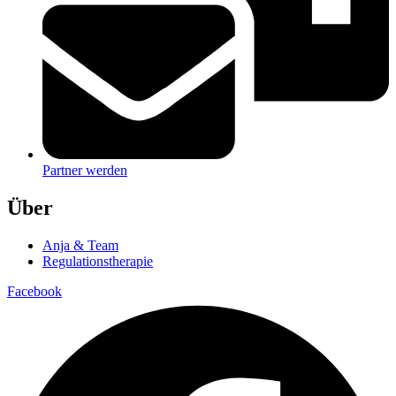
Partner werden
Über
Anja & Team
Regulationstherapie
Facebook