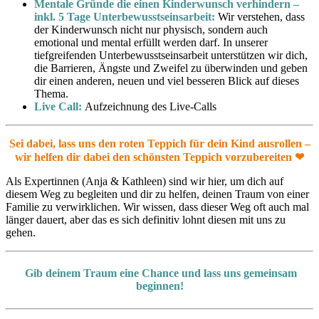
Mentale Gründe die einen Kinderwunsch verhindern –
inkl. 5 Tage Unterbewusstseinsarbeit:
Wir verstehen, dass
der Kinderwunsch nicht nur physisch, sondern auch
emotional und mental erfüllt werden darf. In unserer
tiefgreifenden Unterbewusstseinsarbeit unterstützen wir dich,
die Barrieren, Ängste und Zweifel zu überwinden und geben
dir einen anderen, neuen und viel besseren Blick auf dieses
Thema.
Live Call:
Aufzeichnung des Live-Calls
Sei dabei, lass uns den roten Teppich für dein Kind ausrollen –
wir helfen dir dabei den schönsten Teppich vorzubereiten ❤
Als Expertinnen (Anja & Kathleen) sind wir hier, um dich auf
diesem Weg zu begleiten und dir zu helfen, deinen Traum von einer
Familie zu verwirklichen. Wir wissen, dass dieser Weg oft auch mal
länger dauert, aber das es sich definitiv lohnt diesen mit uns zu
gehen.
Gib deinem Traum eine Chance und lass uns gemeinsam
beginnen!