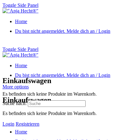
Toggle Side Panel
Home
Du bist nicht angemeldet. Melde dich an / Login
Toggle Side Panel
Home
Du bist nicht angemeldet. Melde dich an / Login
Einkaufswagen
More options
Es befinden sich keine Produkte im Warenkorb.
Einkaufswagen
Suche nach:
Es befinden sich keine Produkte im Warenkorb.
Login
Registrieren
Home