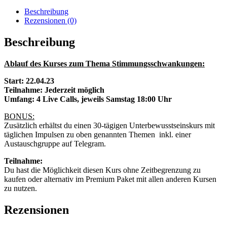
Beschreibung
Rezensionen (0)
Beschreibung
Ablauf des Kurses zum Thema Stimmungsschwankungen:
Start: 22.04.23
Teilnahme: Jederzeit möglich
Umfang: 4 Live Calls, jeweils Samstag 18:00 Uhr
BONUS:
Zusätzlich erhältst du einen 30-tägigen Unterbewusstseinskurs mit
täglichen Impulsen zu oben genannten Themen inkl. einer
Austauschgruppe auf Telegram.
Teilnahme:
Du hast die Möglichkeit diesen Kurs ohne Zeitbegrenzung zu
kaufen oder alternativ im Premium Paket mit allen anderen Kursen
zu nutzen.
Rezensionen