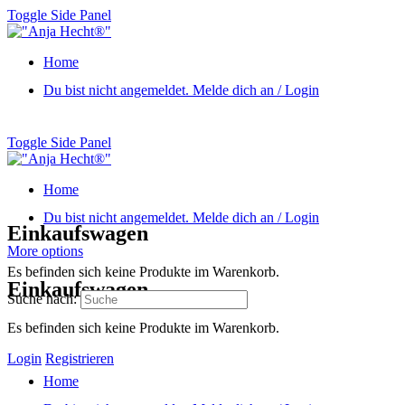
Toggle Side Panel
Home
Du bist nicht angemeldet. Melde dich an / Login
Toggle Side Panel
Home
Du bist nicht angemeldet. Melde dich an / Login
Einkaufswagen
More options
Es befinden sich keine Produkte im Warenkorb.
Einkaufswagen
Suche nach:
Es befinden sich keine Produkte im Warenkorb.
Login
Registrieren
Home