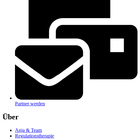
Partner werden
Über
Anja & Team
Regulationstherapie