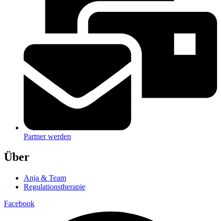
Partner werden
Über
Anja & Team
Regulationstherapie
Facebook