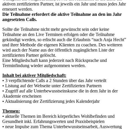
aktiven zertifizierten Partner, ist jeweils ein Jahr und muss jedes Jahr
erneuert werden.
Die Teilnahme erfordert die aktive Teilnahme an den im Jahr
angesetzten Calls.
Sollte die Teilnahme nicht mehr gewünscht sein oder keine
Teilnahme an den Live Terminen erfolgen oder die Teilnahme
gekündigt werden, so erlischt auch die Erlaubnis “nach Anja Hecht”
und ihrer Methode die eigenen Klienten zu coachen. Des weiteren
wird auch der Name aus der öffentlich zugänglichen Liste der
zertifizierten Partner gelöscht.
Eine Mitgliedschaft kann jederzeit nach Rücksprache und
Terminfindung wieder aufgenommen werden.
Inhalt bei aktiver Mitgliedschaft:
• 3 verpflichtende Calls a 2 Stunden über das Jahr verteilt
• Listung auf der Webseite unter Zertifizierten Partnern
• Zugriff auf alle Unterbewusstseinskurse die in dem Jahr in der
Akademie erscheinen
• Aktualisierung der Zertifizierung jedes Kalenderjahr
Themen:
• aktuelle Themen im Bereich körperliches Wohlbefinden und
Gesundheit inkl. Erfahrungswerten und Praxisbeispielen
• neue Impulse zum Thema Unterbewusstseinsarbeit, Auswertung