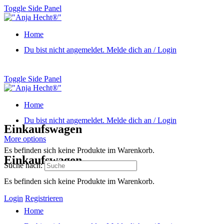
Toggle Side Panel
Home
Du bist nicht angemeldet. Melde dich an / Login
Toggle Side Panel
Home
Du bist nicht angemeldet. Melde dich an / Login
Einkaufswagen
More options
Es befinden sich keine Produkte im Warenkorb.
Einkaufswagen
Suche nach:
Es befinden sich keine Produkte im Warenkorb.
Login
Registrieren
Home