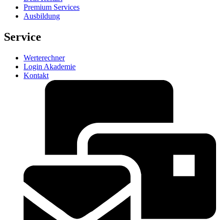
Premium Services
Ausbildung
Service
Werterechner
Login Akademie
Kontakt