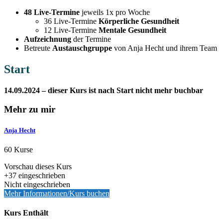
48 Live-Termine
jeweils 1x pro Woche
36 Live-Termine
Körperliche Gesundheit
12 Live-Termine
Mentale Gesundheit
Aufzeichnung
der Termine
Betreute
Austauschgruppe
von Anja Hecht und ihrem Team
Start
14.09.2024 – dieser Kurs ist nach Start nicht mehr buchbar
Mehr zu mir
Anja Hecht
60 Kurse
Vorschau dieses Kurs
+37
eingeschrieben
Nicht eingeschrieben
Mehr Informationen/Kurs buchen
Kurs Enthält