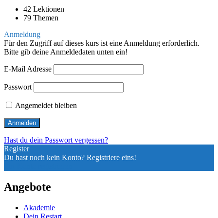
42 Lektionen
79 Themen
Anmeldung
Für den Zugriff auf dieses kurs ist eine Anmeldung erforderlich.
Bitte gib deine Anmeldedaten unten ein!
E-Mail Adresse
Passwort
Angemeldet bleiben
Hast du dein Passwort vergessen?
Register
Du hast noch kein Konto? Registriere eins!
Ein Konto registrieren
Angebote
Akademie
Dein Restart