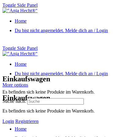
Toggle Side Panel
Home
Du bist nicht angemeldet. Melde dich an / Login
Toggle Side Panel
Home
Du bist nicht angemeldet. Melde dich an / Login
Einkaufswagen
More options
Es befinden sich keine Produkte im Warenkorb.
Einkaufswagen
Suche nach:
Es befinden sich keine Produkte im Warenkorb.
Login
Registrieren
Home