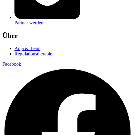
Partner werden
Über
Anja & Team
Regulationstherapie
Facebook