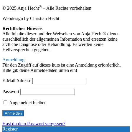
®
© 2025 Anja Hecht
– Alle Rechte vorbehalten
Webdesign by Christian Hecht
Rechtlicher Hinweis
Alle Inhalte dieser und der Webseiten von Anja Hecht® dienen
ausschließlich der allgemeinen Information und ersetzen keine
ärztliche Diagnose oder Behandlung. Es werden keine
Heilversprechen gegeben.
Anmeldung
Für den Zugriff auf dieses kurs ist eine Anmeldung erforderlich.
Bitte gib deine Anmeldedaten unten ein!
E-Mail Adresse
Passwort
Angemeldet bleiben
Hast du dein Passwort vergessen?
Register