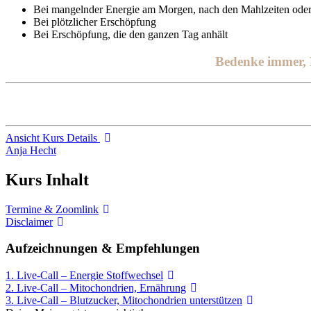
Bei mangelnder Energie am Morgen, nach den Mahlzeiten ode
Bei plötzlicher Erschöpfung
Bei Erschöpfung, die den ganzen Tag anhält
Bedenke immer, E
Ansicht Kurs Details
Anja Hecht
Kurs Inhalt
Termine & Zoomlink
Disclaimer
Aufzeichnungen & Empfehlungen
1. Live-Call – Energie Stoffwechsel
2. Live-Call – Mitochondrien, Ernährung
3. Live-Call – Blutzucker, Mitochondrien unterstützen