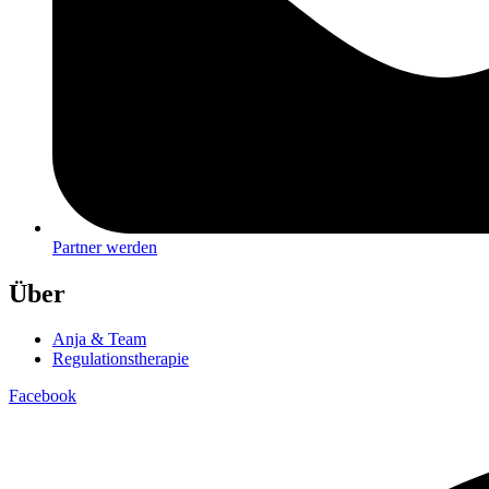
Partner werden
Über
Anja & Team
Regulationstherapie
Facebook