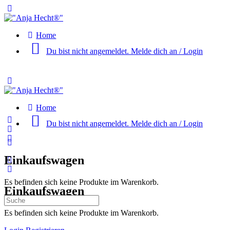
Toggle
Side
Panel
Home
Du bist nicht angemeldet. Melde dich an / Login
Toggle
Side
Panel
Home
Du bist nicht angemeldet. Melde dich an / Login
More
options
Einkaufswagen
Es befinden sich keine Produkte im Warenkorb.
Einkaufswagen
Suche
nach:
Es befinden sich keine Produkte im Warenkorb.