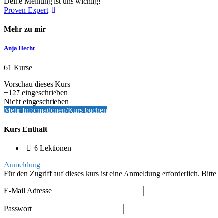
Deine Meinung ist uns wichtig!
Proven Expert
Mehr zu mir
Anja Hecht
61 Kurse
Vorschau dieses Kurs
+127
eingeschrieben
Nicht eingeschrieben
Mehr Informationen/Kurs buchen
Kurs Enthält
6 Lektionen
Anmeldung
Für den Zugriff auf dieses kurs ist eine Anmeldung erforderlich. Bitt
E-Mail Adresse
Passwort