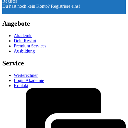
Register
Du hast noch kein Konto? Registriere eins!
Ein Konto registrieren
Angebote
Akademie
Dein Restart
Premium Services
Ausbildung
Service
Werterechner
Login Akademie
Kontakt