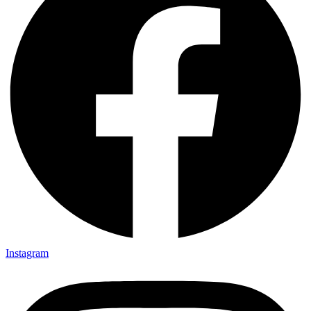
Instagram