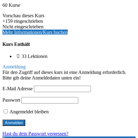
60 Kurse
Vorschau dieses Kurs
+159
eingeschrieben
Nicht eingeschrieben
Mehr Informationen/Kurs buchen
Kurs Enthält
33 Lektionen
Anmeldung
Für den Zugriff auf dieses kurs ist eine Anmeldung erforderlich.
Bitte gib deine Anmeldedaten unten ein!
E-Mail Adresse
Passwort
Angemeldet bleiben
Hast du dein Passwort vergessen?