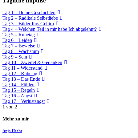
Tägliche Impulse
Tag 1 – Deine Geschichten
Tag 2 – Radikale Selbstliebe
Tag 3 – Bilder fürs Gehirn
Tag 4 – Welchen Teil in mir habe Ich abgelehnt?
Tag 5 – Ruhetag
Tag 6 – Leiden
Tag 7 – Beweise
Tag 8 – Wachstum
Tag 9 – Sein
Tag 10 – Zweifel & Gedanken
Tag 11 – Widerstand
Tag 12 – Ruhetag
Tag 13 – Das Ende
Tag 14 – Fühlen
Tag 15 – Regeln
Tag 16 – Angst
Tag 17 – Verlustangst
1 von 2
Mehr zu mir
Anja Hecht