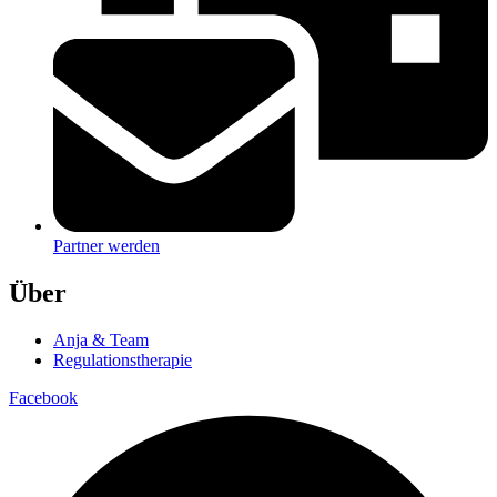
Partner werden
Über
Anja & Team
Regulationstherapie
Facebook