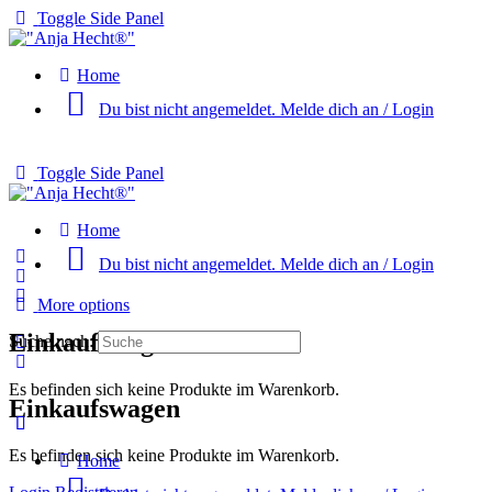
Toggle Side Panel
Home
Du bist nicht angemeldet. Melde dich an / Login
Toggle Side Panel
Home
Du bist nicht angemeldet. Melde dich an / Login
More options
Einkaufswagen
Suche nach:
Es befinden sich keine Produkte im Warenkorb.
Einkaufswagen
Es befinden sich keine Produkte im Warenkorb.
Home