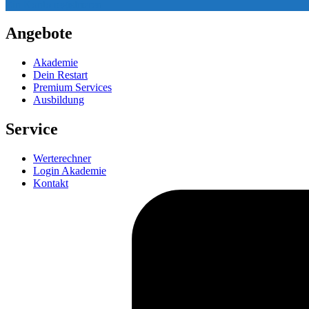
Ein Konto registrieren
Angebote
Akademie
Dein Restart
Premium Services
Ausbildung
Service
Werterechner
Login Akademie
Kontakt