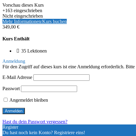
Vorschau dieses Kurs
+163
eingeschrieben
Nicht eingeschrieben
Mehr Informationen/Kurs buchen
349,00 €
Kurs Enthält
35 Lektionen
Anmeldung
Für den Zugriff auf dieses kurs ist eine Anmeldung erforderlich. Bitt
E-Mail Adresse
Passwort
Angemeldet bleiben
Hast du dein Passwort vergessen?
Register
Du hast noch kein Konto? Registriere eins!