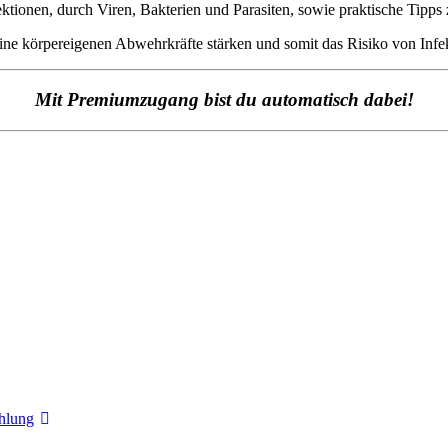
fektionen, durch Viren, Bakterien und Parasiten, sowie praktische Tip
ine körpereigenen Abwehrkräfte stärken und somit das Risiko von Infe
Mit Premiumzugang bist du automatisch dabei!
hlung