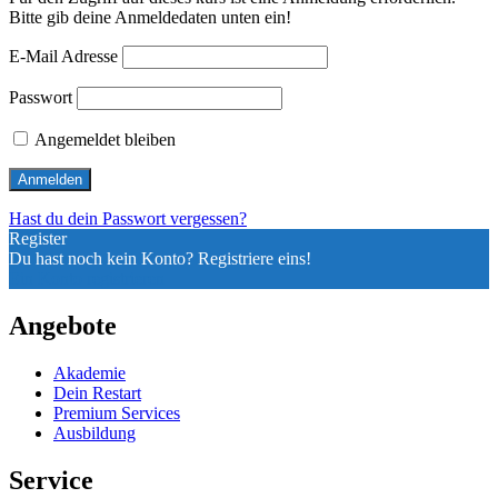
Bitte gib deine Anmeldedaten unten ein!
E-Mail Adresse
Passwort
Angemeldet bleiben
Hast du dein Passwort vergessen?
Register
Du hast noch kein Konto? Registriere eins!
Ein Konto registrieren
Angebote
Akademie
Dein Restart
Premium Services
Ausbildung
Service