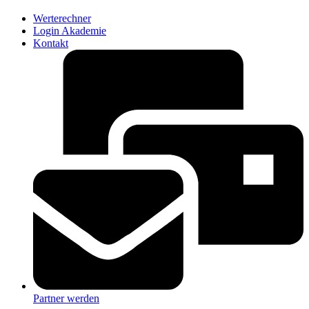
Werterechner
Login Akademie
Kontakt
Partner werden