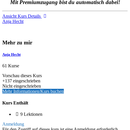
Mit Premiumzugang bist du automatisch dabei!
Ansicht Kurs Details
Anja Hecht
Mehr zu mir
Anja Hecht
61 Kurse
Vorschau dieses Kurs
+137
eingeschrieben
Nicht eingeschrieben
Mehr Informationen/Kurs buchen
Kurs Enthält
9 Lektionen
Anmeldung
Für den Zugriff auf dieses kurs ist eine Anmeldung erforderlich.