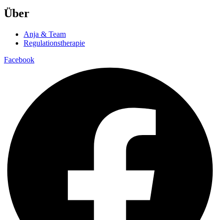
Über
Anja & Team
Regulationstherapie
Facebook