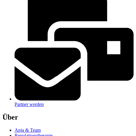
Partner werden
Über
Anja & Team
Regulationstherapie