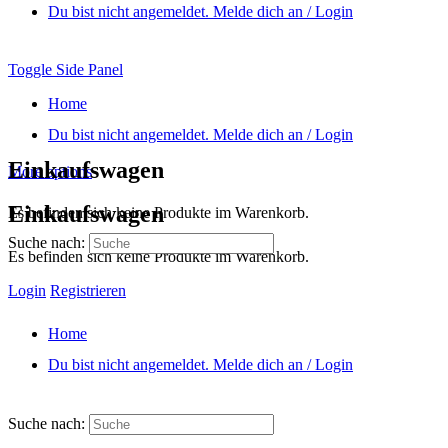
Du bist nicht angemeldet. Melde dich an / Login
Toggle Side Panel
Home
Du bist nicht angemeldet. Melde dich an / Login
Einkaufswagen
More options
Einkaufswagen
Es befinden sich keine Produkte im Warenkorb.
Suche nach:
Es befinden sich keine Produkte im Warenkorb.
Login
Registrieren
Home
Du bist nicht angemeldet. Melde dich an / Login
Suche nach: